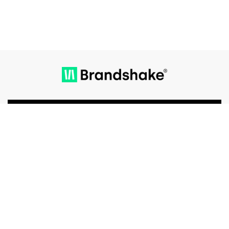
EVEN BELLEN?
MAIL ONS
PORTFOLIO
WIE WE ZIJN
BLOG
CONTACT